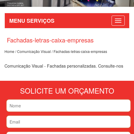
MENU SERVIÇOS
Fachadas-letras-caixa-empresas
Home
/
Comunicação Visual
/ Fachadas-letras-caixa-empresas
Comunicação Visual - Fachadas personalizadas. Consulte-nos
SOLICITE UM ORÇAMENTO