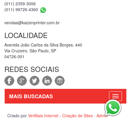
(011) 2359-3006
(011) 99726-4360
vendas@kaizenprinter.com.br
LOCALIDADE
Avenida João Carlos da Silva Borges, 440
Via Cruzeiro, São Paulo, SP
04726-001
REDES SOCIAIS
MAIS BUSCADAS
Criado por
VerMais Internet
-
Criação de Sites
-
Admin